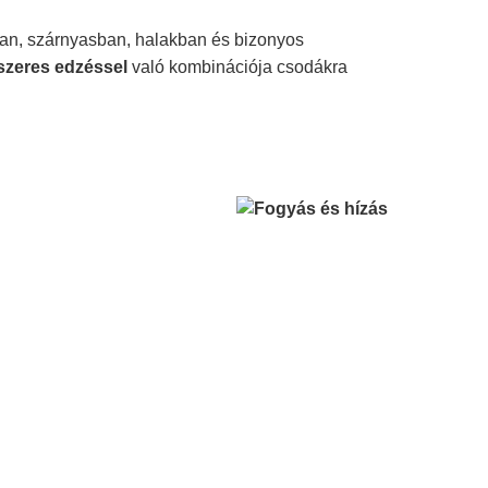
ban, szárnyasban, halakban és bizonyos
szeres edzéssel
való kombinációja csodákra