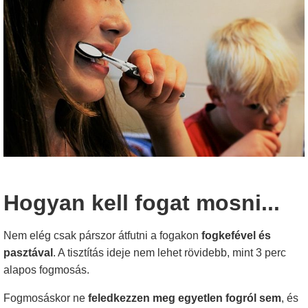
Hogyan kell fogat mosni...
Nem elég csak párszor átfutni a fogakon
fogkefével és
pasztával
. A tisztítás ideje nem lehet rövidebb, mint 3 perc
alapos fogmosás.
Fogmosáskor ne
feledkezzen meg egyetlen fogról sem
, és