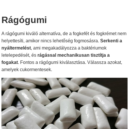
Rágógumi
A rágógumi kiváló alternatíva, de a fogkefét és fogkrémet nem
helyettesíti, amikor nincs lehetőség fogmosásra.
Serkenti a
nyáltermelést
, ami megakadályozza a baktériumok
letelepedését, és
rágással mechanikusan tisztítja a
fogakat
. Fontos a rágógumi kiválasztása. Válassza azokat,
amelyek cukormentesek.