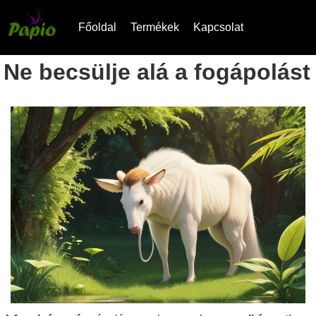
Főoldal
Termékek
Kapcsolat
Ne becsülje alá a fogápolást