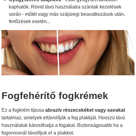
kaphatók. Rövid távú használatra szántak kezelések
során - műtét vagy más szájüregi beavatkozások után,
fertőzések esetén...
Fogfehérítő fogkrémek
Ez a fogkrém típusa
abrazív részecskéket vagy savakat
tartalmaz, amelyek eltávolítják a fog plakkját. Hosszú távú
használatuk károsíthatja a fogakat. Biztonságosabb ha a
fogorvosnál távolítjuk el a plakkot.